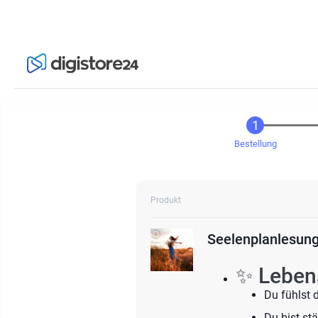
Bestellung
Produkt
Seelenplanlesung
✨ Leben
Du fühlst 
Du bist st