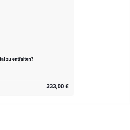
al zu entfalten?
333,00 €