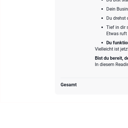
Dein Busine
Du drehst 
Tief in dir
Etwas ruft 
Du funktion
Vielleicht ist j
Bist du bereit,
In diesem Readi
Gesamt