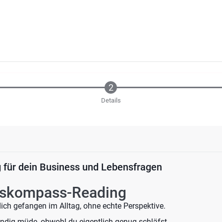
Details
 für dein Business und Lebensfragen
skompass-Reading
dich gefangen im Alltag, ohne echte Perspektive.
ändig müde, obwohl du eigentlich genug schläfst.