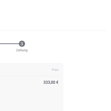
Zahlung
Preis
333,00 €