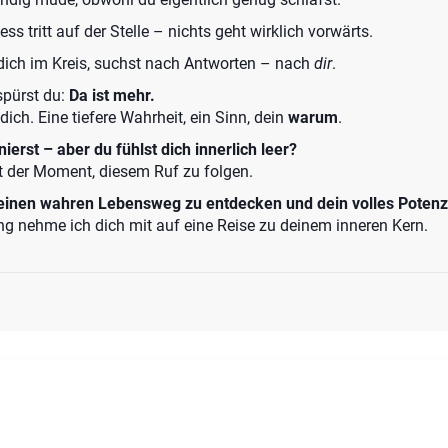
ss tritt auf der Stelle – nichts geht wirklich vorwärts.
dich im Kreis, suchst nach Antworten – nach
dir
.
 spürst du:
Da ist mehr.
dich. Eine tiefere Wahrheit, ein Sinn, dein
warum
.
ierst – aber du fühlst dich innerlich leer?
etzt der Moment, diesem Ruf zu folgen.
 deinen wahren Lebensweg zu entdecken und dein volles Potenzi
ng nehme ich dich mit auf eine Reise zu deinem inneren Kern.