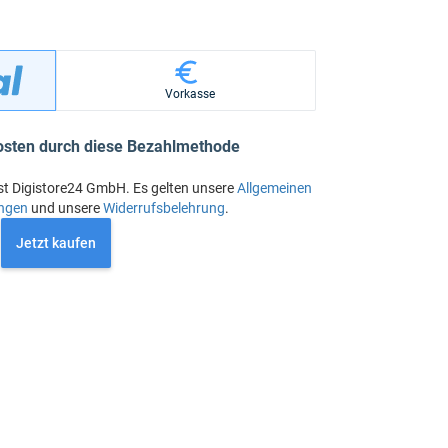
Vorkasse
osten durch diese Bezahlmethode
st Digistore24 GmbH. Es gelten unsere
Allgemeinen
ngen
und unsere
Widerrufsbelehrung
.
Jetzt kaufen