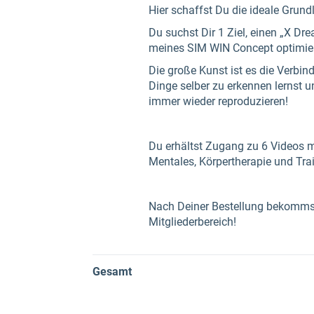
Hier schaffst Du die ideale Grundl
Du suchst Dir 1 Ziel, einen „X D
meines SIM WIN Concept optimier
Die große Kunst ist es die Verbin
Dinge selber zu erkennen lernst u
immer wieder reproduzieren!
Du erhältst Zugang zu 6 Videos 
Mentales, Körpertherapie und Tra
Nach Deiner Bestellung bekommst
Mitgliederbereich!
Gesamt