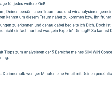
age für jedes weitere Ziel!
ream, Deinen persönlichen Traum raus und wir analysieren geme
en kannst um diesem Traum näher zu kommen bzw. Ihn früher z
dungen zu erkennen und genau dabei begleite ich Dich. Doch ist 
nd nicht einfach nur tust was „ein Experte“ Dir sagt!! So kannst
mit Tipps zum analysieren der 5 Bereiche meines SIM WIN Conc
ining.
 Du innerhalb weniger Minuten eine Email mit Deinen persönl