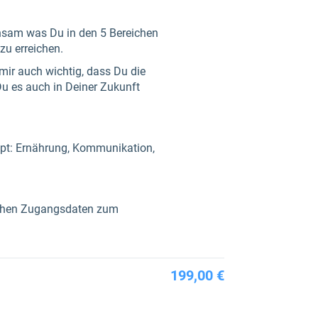
insam was Du in den 5 Bereichen
u erreichen.
mir auch wichtig, dass Du die
 Du es auch in Deiner Zukunft
ept: Ernährung, Kommunikation,
ichen Zugangsdaten zum
199,00 €