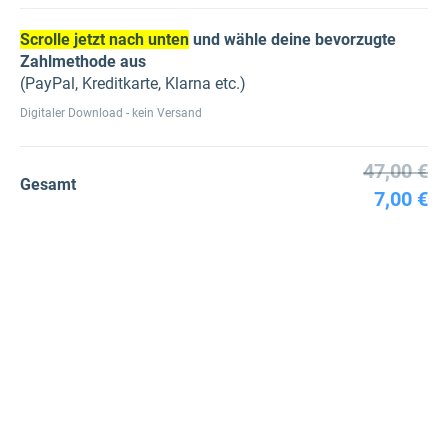
Scrolle jetzt nach unten
und wähle deine bevorzugte
Zahlmethode aus
(PayPal, Kreditkarte, Klarna etc.)
Digitaler Download - kein Versand
47,00 €
Gesamt
7,00 €