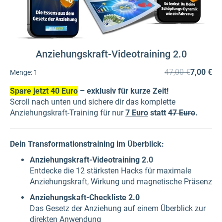
Anziehungskraft-Videotraining 2.0
47,00 €
7,00 €
Menge:
1
Spare jetzt 40 Euro
– exklusiv für kurze Zeit!
Scroll nach unten und sichere dir das komplette
Anziehungskraft-Training für nur
7 Euro
statt
47 Euro
.
Dein Transformationstraining im Überblick:
Anziehungskraft-Videotraining 2.0
Entdecke die 12 stärksten Hacks für maximale
Anziehungskraft, Wirkung und magnetische Präsenz
Anziehungskaft-Checkliste 2.0
Das Gesetz der Anziehung auf einem Überblick zur
direkten Anwendung