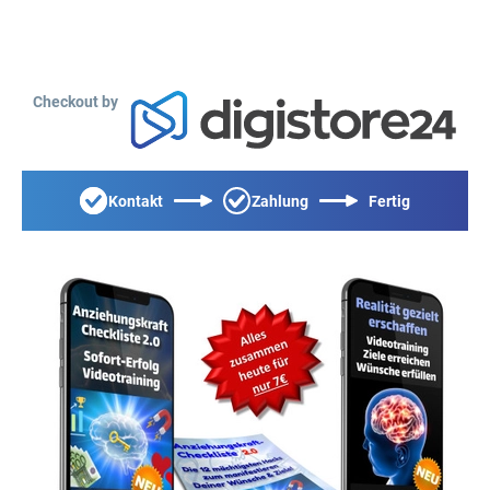
Checkout by
Kontakt
Zahlung
Fertig