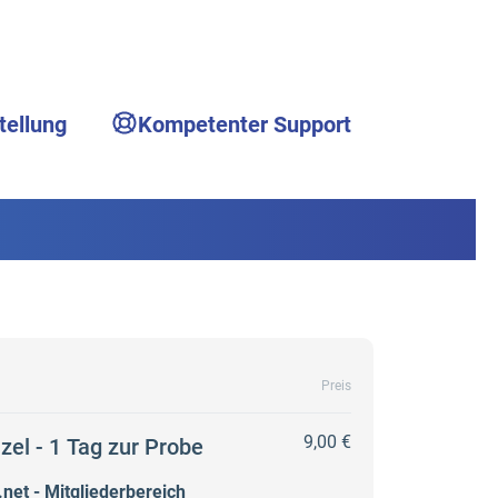
tellung
Kompetenter Support
Preis
9,00 €
el - 1 Tag zur Probe
et - Mitgliederbereich