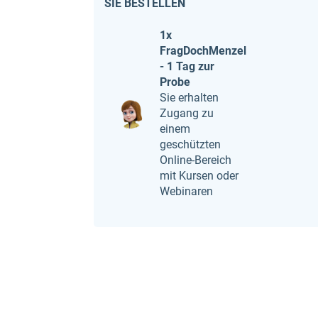
SIE BESTELLEN
1x
FragDochMenzel
- 1 Tag zur
Probe
Sie erhalten
Zugang zu
einem
geschützten
Online-Bereich
mit Kursen oder
Webinaren