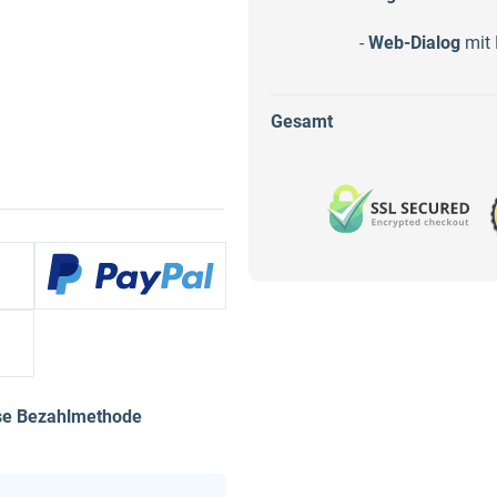
-
Web-Dialog
mit 
Gesamt
ese Bezahlmethode