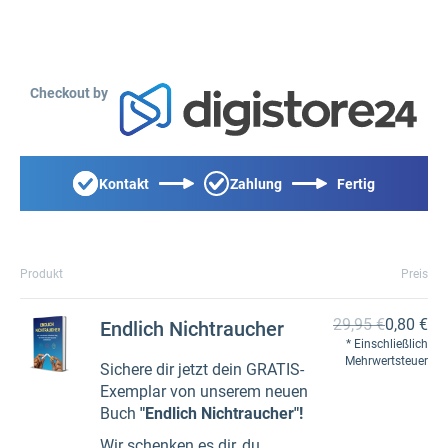
Checkout by
Kontakt
Zahlung
Fertig
Produkt
Preis
29,95 €
0,80 €
Endlich Nichtraucher
Einschließlich
Mehrwertsteuer
Sichere dir jetzt dein GRATIS-
Exemplar von unserem neuen
Buch
"Endlich Nichtraucher"!
Wir schenken es dir, du