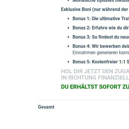
Monatliche Updates Inklus
Exklusive Boni (nur während der
Bonus 1: Die ultimative Traf
Bonus 2: Erfahre wie du di
Bonus 3: So findest du neu
Bonus 4: Wir bewerben dein
Einnahmen generieren kann
Bonus 5: Kostenfreier 1:1
HOL DIR JETZT DEN ZUG
IN RICHTUNG FINANZIELL
DU ERHÄLTST SOFORT ZU
Gesamt