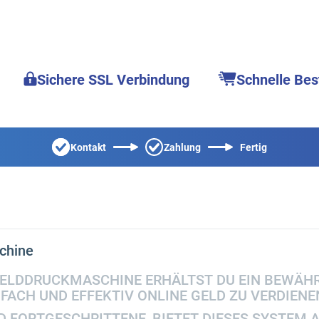
Sichere SSL Verbindung
Schnelle Bes
Kontakt
Zahlung
Fertig
chine
GELDDRUCKMASCHINE ERHÄLTST DU EIN BEWÄHR
FACH UND EFFEKTIV ONLINE GELD ZU VERDIENE
D FORTGESCHRITTENE, BIETET DIESES SYSTEM