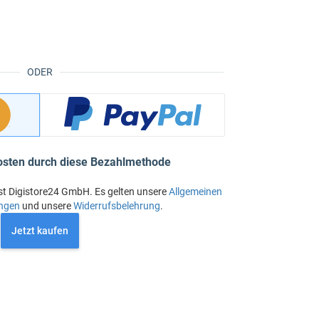
ODER
osten durch diese Bezahlmethode
st Digistore24 GmbH. Es gelten unsere
Allgemeinen
ngen
und unsere
Widerrufsbelehrung
.
Jetzt kaufen