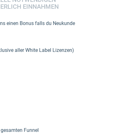
IERLICH EINNAHMEN
uns einen Bonus falls du Neukunde
usive aller White Label Lizenzen)
m gesamten Funnel