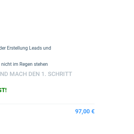
 der Erstellung Leads und
h nicht im Regen stehen
ND MACH DEN 1. SCHRITT
ST!
97,00 €