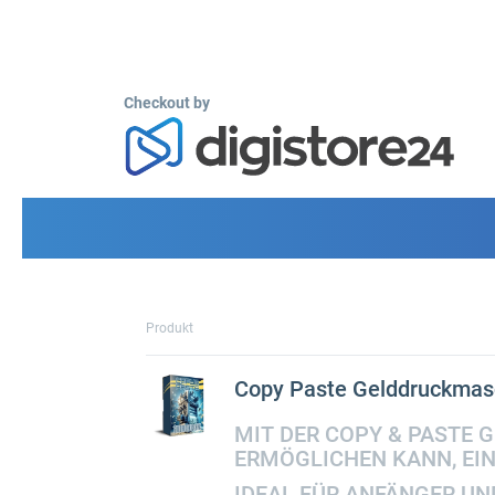
Checkout by
Produkt
Copy Paste Gelddruckmas
MIT DER COPY & PASTE 
ERMÖGLICHEN KANN, EIN
IDEAL FÜR ANFÄNGER UN