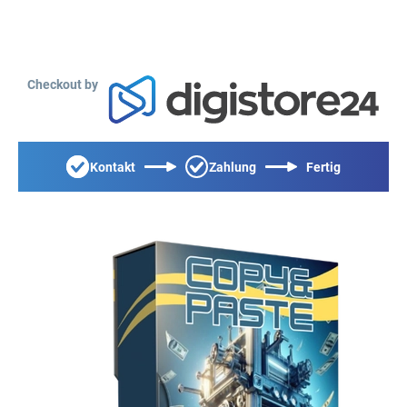
Checkout by
Kontakt
Zahlung
Fertig