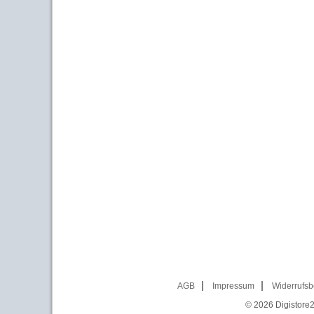
AGB
Impressum
Widerrufsb
© 2026
Digistore