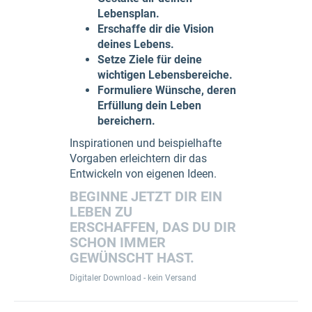
Lebensplan.
Erschaffe dir die Vision
deines Lebens.
Setze Ziele für deine
wichtigen Lebensbereiche.
Formuliere Wünsche, deren
Erfüllung dein Leben
bereichern.
Inspirationen und beispielhafte
Vorgaben erleichtern dir das
Entwickeln von eigenen Ideen.
BEGINNE JETZT
DIR EIN
LEBEN ZU
ERSCHAFFEN,
DAS DU DIR
SCHON IMMER
GEWÜNSCHT HAST.
Digitaler Download - kein Versand