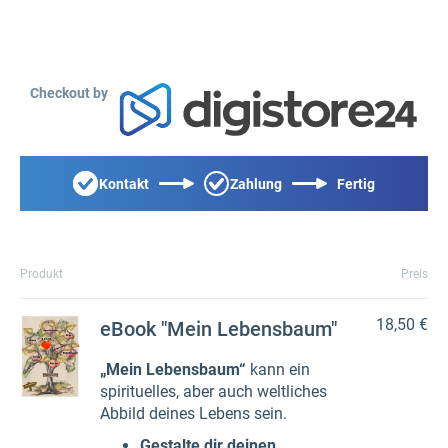
Checkout by
Kontakt
Zahlung
Fertig
Produkt
Preis
18,50 €
eBook "Mein Lebensbaum"
„Mein Lebensbaum“
kann ein
spirituelles, aber auch weltliches
Abbild deines Lebens sein.
Gestalte dir deinen