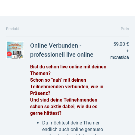
Produkt
Preis
59,00 €
Online Verbunden -
+
professionell live online
monatlich
59,00 €
Bist du schon live online mit deinen
Themen?
Schon so "nah" mit deinen
Teilnehmenden verbunden, wie in
Präsenz?
Und sind deine Teilnehmenden
schon so aktiv dabei, wie du es
gerne hättest?
Du möchtest deine Themen
endlich auch online genauso