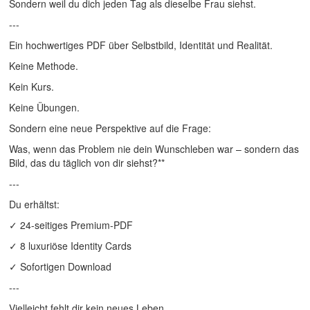
Sondern weil du dich jeden Tag als dieselbe Frau siehst.
---
Ein hochwertiges PDF über Selbstbild, Identität und Realität.
Keine Methode.
Kein Kurs.
Keine Übungen.
Sondern eine neue Perspektive auf die Frage:
Was, wenn das Problem nie dein Wunschleben war – sondern das
Bild, das du täglich von dir siehst?**
---
Du erhältst:
✓ 24-seitiges Premium-PDF
✓ 8 luxuriöse Identity Cards
✓ Sofortigen Download
---
Vielleicht fehlt dir kein neues Leben.