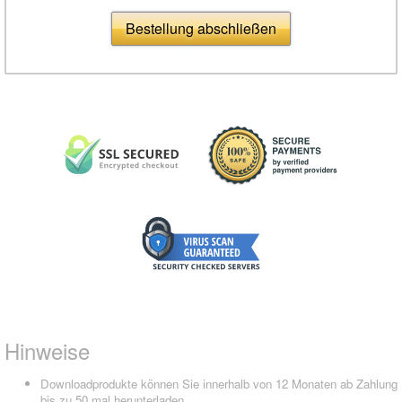
Bestellung abschließen
Hinweise
Downloadprodukte können Sie innerhalb von 12 Monaten ab Zahlung
bis zu 50 mal herunterladen.