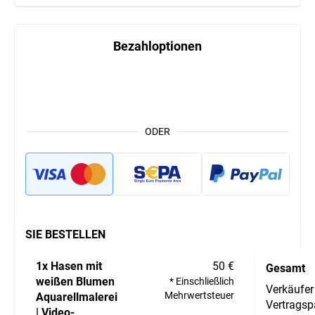
Bezahloptionen
ODER
SIE BESTELLEN
1x Hasen mit
50 €
Gesamt
weißen Blumen
* Einschließlich
Verkäufer
Mehrwertsteuer
Aquarellmalerei
Vertragspa
| Video-