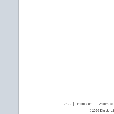
AGB
Impressum
Widerrufsb
© 2026
Digistore