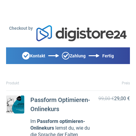
Checkout by
Kontakt
Zahlung
Fertig
Produkt
Preis
99,00 €
29,00 €
Passform Optimieren-
Onlinekurs
Im
Passform optimieren-
Onlinekurs
lernst du, wie du
die Sprache der Falten