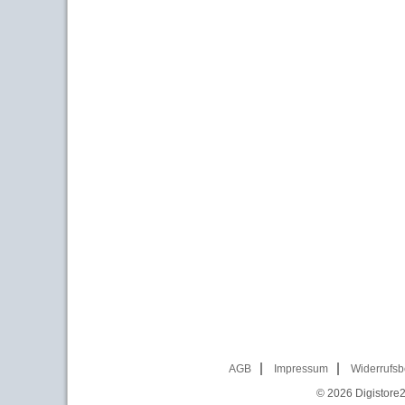
AGB
Impressum
Widerrufsb
© 2026
Digistore