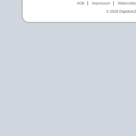
AGB
Impressum
Widerrufsb
© 2026
Digistore