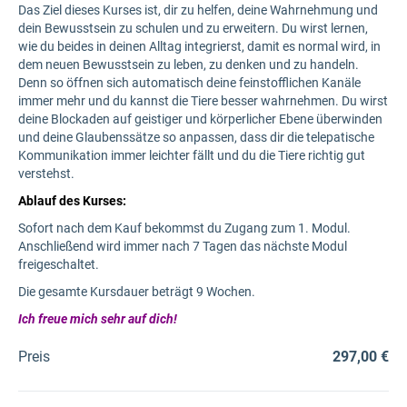
Das Ziel dieses Kurses ist, dir zu helfen, deine Wahrnehmung und
dein Bewusstsein zu schulen und zu erweitern. Du wirst lernen,
wie du beides in deinen Alltag integrierst, damit es normal wird, in
dem neuen Bewusstsein zu leben, zu denken und zu handeln.
Denn so öffnen sich automatisch deine feinstofflichen Kanäle
immer mehr und du kannst die Tiere besser wahrnehmen. Du wirst
deine Blockaden auf geistiger und körperlicher Ebene überwinden
und deine Glaubenssätze so anpassen, dass dir die telepatische
Kommunikation immer leichter fällt und du die Tiere richtig gut
verstehst.
Ablauf des Kurses:
Sofort nach dem Kauf bekommst du Zugang zum 1. Modul.
Anschließend wird immer nach 7 Tagen das nächste Modul
freigeschaltet.
Die gesamte Kursdauer beträgt 9 Wochen.
Ich freue mich sehr auf dich!
Preis
297,00 €