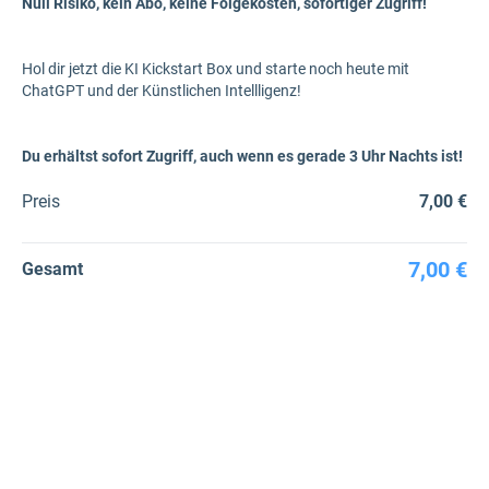
Null Risiko, kein Abo, keine Folgekosten, sofortiger Zugriff!
Hol dir jetzt die KI Kickstart Box und starte noch heute mit
ChatGPT und der Künstlichen Intellligenz!
Du erhältst sofort Zugriff, auch wenn es gerade 3 Uhr Nachts ist!
Preis
7,00 €
7,00 €
Gesamt