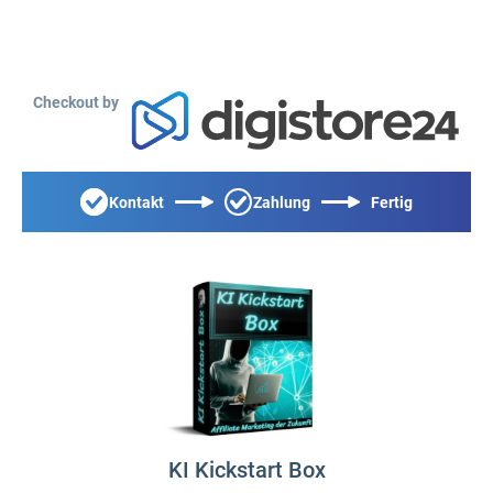
Checkout by
Kontakt
Zahlung
Fertig
KI Kickstart Box