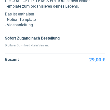
Die GOAL GETTER BASIS EDITION ist dein Notion
Template zum organisieren deines Lebens.
Das ist enthalten
- Notion Template
- Videoanleitung
Sofort Zugang nach Bestellung
Digitaler Download - kein Versand
29,00 €
Gesamt