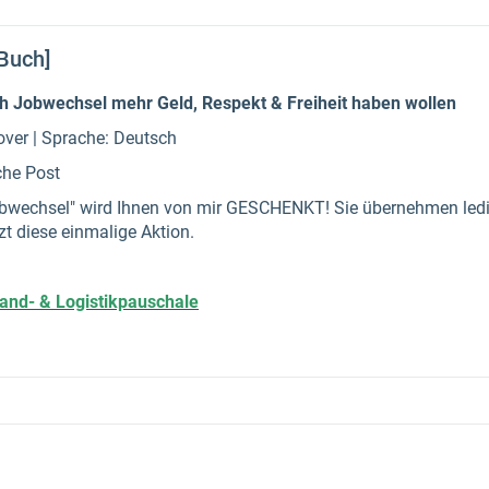
Buch]
rch Jobwechsel mehr Geld, Respekt & Freiheit haben wollen
cover | Sprache: Deutsch
che Post
Jobwechsel" wird Ihnen von mir GESCHENKT! Sie übernehmen ledi
zt diese einmalige Aktion.
sand- & Logistikpauschale