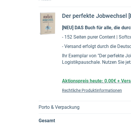
Der perfekte Jobwechsel [
[NEU] DAS Buch für alle, die du
- 152 Seiten purer Content | Soft
- Versand erfolgt durch die Deuts
Ihr Exemplar von "Der perfekte 
Logistikpauschale. Nutzen Sie jet
Aktionspreis heute: 0,00€ + Ver
Rechtliche Produktinformationen
Porto & Verpackung
Gesamt