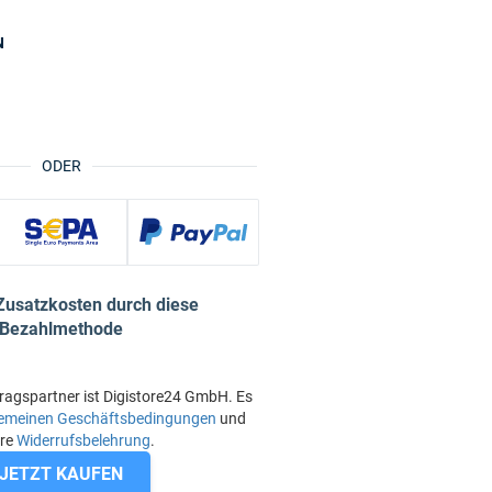
N
ODER
Zusatzkosten durch diese
Bezahlmethode
ragspartner ist Digistore24 GmbH. Es
gemeinen Geschäftsbedingungen
und
ere
Widerrufsbelehrung
.
JETZT KAUFEN