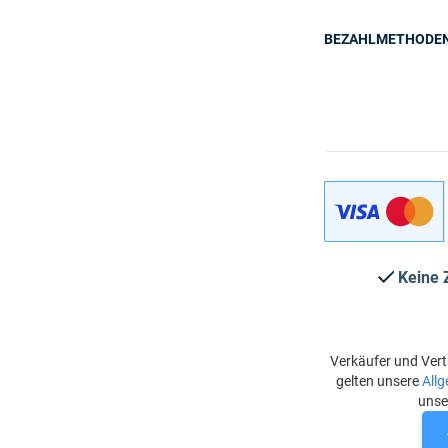
BEZAHLMETHODE
Keine 
Verkäufer und Vert
gelten unsere
All
uns