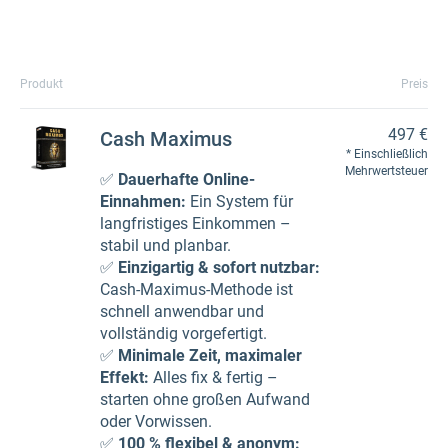
Produkt
Preis
497 €
Cash Maximus
Einschließlich
Mehrwertsteuer
✅
Dauerhafte Online-
Einnahmen:
Ein System für
langfristiges Einkommen –
stabil und planbar.
✅
Einzigartig & sofort nutzbar:
Cash-Maximus-Methode ist
schnell anwendbar und
vollständig vorgefertigt.
✅
Minimale Zeit, maximaler
Effekt:
Alles fix & fertig –
starten ohne großen Aufwand
oder Vorwissen.
✅
100 % flexibel & anonym: