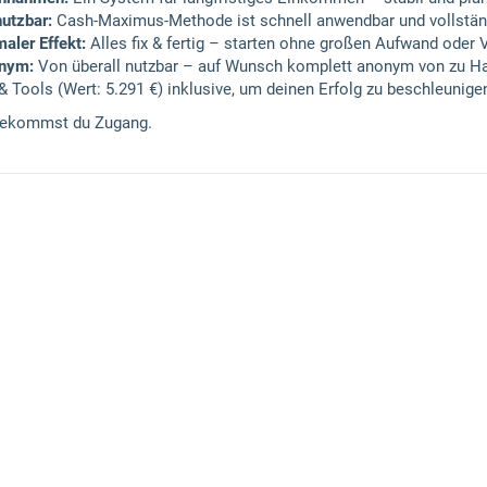
nutzbar:
Cash-Maximus-Methode ist schnell anwendbar und vollständi
aler Effekt:
Alles fix & fertig – starten ohne großen Aufwand oder 
onym:
Von überall nutzbar – auf Wunsch komplett anonym von zu H
& Tools (Wert: 5.291 €) inklusive, um deinen Erfolg zu beschleunige
bekommst du Zugang.