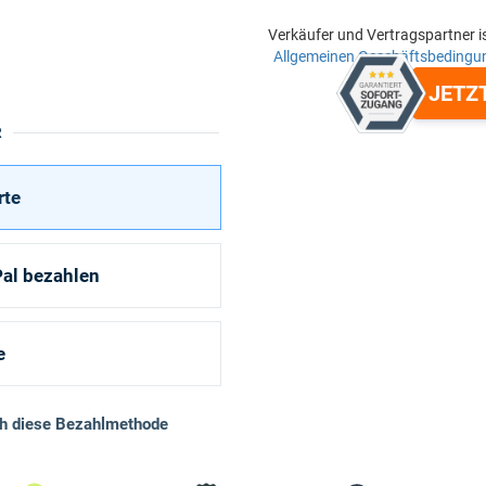
Verkäufer und Vertragspartner i
Allgemeinen Geschäftsbedingu
JETZ
R
rte
al bezahlen
e
ch diese Bezahlmethode