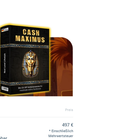
Preis
497 €
Einschließlich
Mehrwertsteuer
bar.