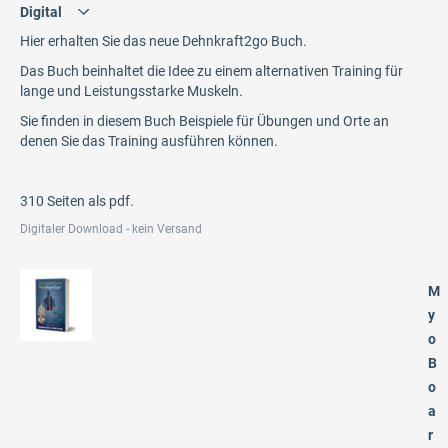
Hier erhalten Sie das neue Dehnkraft2go Buch.
Das Buch beinhaltet die Idee zu einem alternativen Training für
lange und Leistungsstarke Muskeln.
Sie finden in diesem Buch Beispiele für Übungen und Orte an
denen Sie das Training ausführen können.
310 Seiten als pdf.
Digitaler Download - kein Versand
M
y
o
B
o
a
r