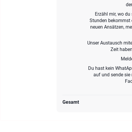
de
Erzähl mir, wo du
Stunden bekommst du 
neuen Ansätzen, mei
Unser Austausch mitei
Zeit haben
Melde
Du hast kein WhatApp
auf und sende sie 
Fac
Gesamt