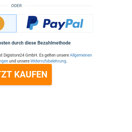
ODER
osten durch diese Bezahlmethode
st Digistore24 GmbH. Es gelten unsere
Allgemeinen
ngen
und unsere
Widerrufsbelehrung
.
TZT KAUFEN