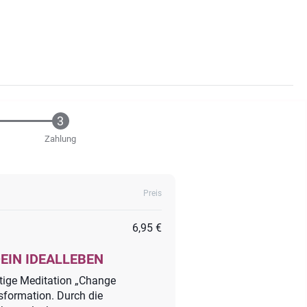
Zahlung
Preis
6,95 €
EIN IDEALLEBEN
ütige Meditation „Change
nsformation. Durch die