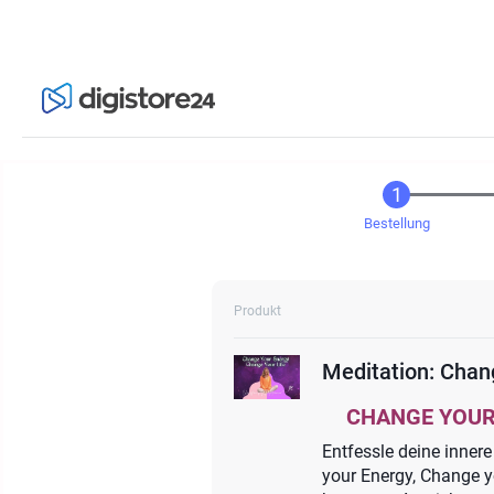
Bestellung
Produkt
Meditation: Chan
CHANGE YOUR 
Entfessle deine inner
your Energy, Change yo