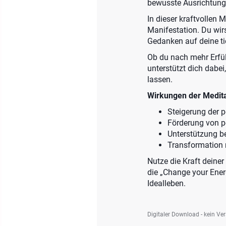
bewusste Ausrichtung d
In dieser kraftvollen 
Manifestation. Du wir
Gedanken auf deine ti
Ob du nach mehr Erfül
unterstützt dich dabei
lassen.
Wirkungen der Medita
Steigerung der 
Förderung von p
Unterstützung b
Transformation 
Nutze die Kraft deiner
die „Change your Ener
Idealleben.
Digitaler Download - kein Ve