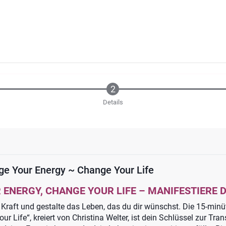
Details
ge Your Energy ~ Change Your Life
ENERGY, CHANGE YOUR LIFE – MANIFESTIERE D
e Kraft und gestalte das Leben, das du dir wünschst. Die 15-min
ur Life“, kreiert von Christina Welter, ist dein Schlüssel zur Tra