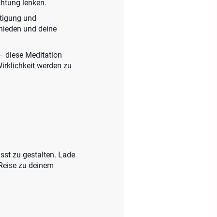
chtung lenken.
htigung und
chieden und deine
– diese Meditation
Wirklichkeit werden zu
usst zu gestalten. Lade
 Reise zu deinem