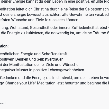
einer Energie kannst du dein Leben in eine positive, erfüllte Ri
Meditation leitet dich Christina durch eine Reise der Selbstermäc
st deine Energie bewusst ausrichten, alte Gewohnheiten verabs
efsten Wünsche und Ziele fokussieren können.
lung, Wohlstand, Gesundheit oder innerer Zufriedenheit strebst 
, die Energie zu kultivieren, die notwendig ist, um deine Träume 
tion:
persönlichen Energie und Schaffenskraft
ositivem Denken und Selbstvertrauen
ei der Manifestation deiner Ziele und Wünsche
negativer Muster in positive Lebensgewohnheiten
 Gedanken und die Energie, die in dir steckt, um dein Leben bew
gy, Change your Life“ Meditation jetzt herunter und beginne die
rsand