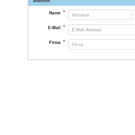
Anschrift
*
Name
*
E-Mail
*
Firma