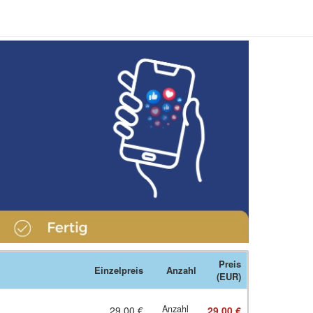
Preis
Einzelpreis
Anzahl
(EUR)
Anzahl
29,00 €
29,00 €