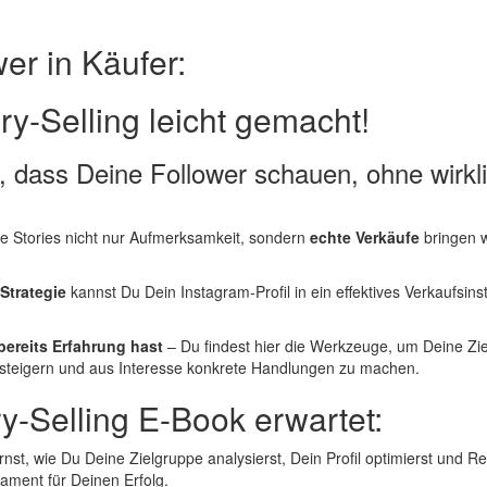
er in Käufer:
ry-Selling leicht gemacht!
 dass Deine Follower schauen, ohne wirkli
ine Stories nicht nur Aufmerksamkeit, sondern
echte Verkäufe
bringen w
-Strategie
kannst Du Dein Instagram-Profil in ein effektives Verkaufsin
bereits Erfahrung hast
– Du findest hier die Werkzeuge, um Deine Zie
teigern und aus Interesse konkrete Handlungen zu machen.
y-Selling E-Book erwartet:
ernst, wie Du Deine Zielgruppe analysierst, Dein Profil optimierst und R
ment für Deinen Erfolg.