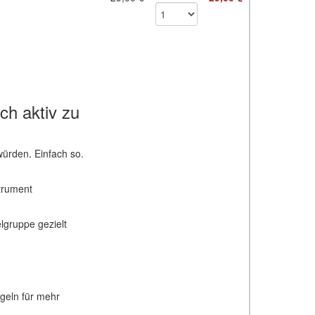
ch aktiv zu
ürden. Einfach so.
strument
lgruppe gezielt
egeln für mehr