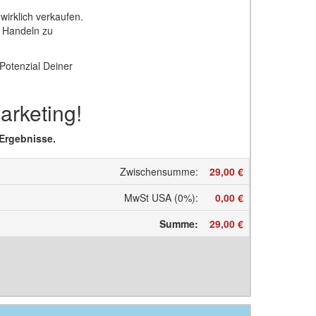
 wirklich verkaufen.
m Handeln zu
 Potenzial Deiner
arketing!
 Ergebnisse.
Zwischensumme
:
29,00 €
MwSt USA (0%)
:
0,00 €
Summe
:
29,00 €