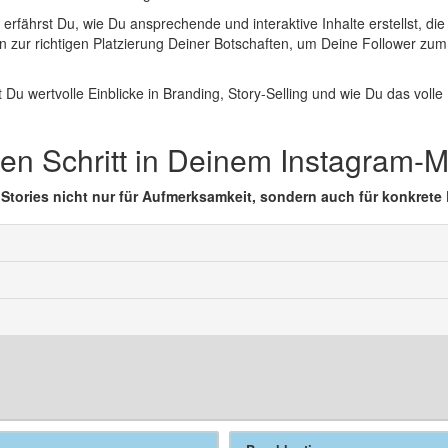
r erfährst Du, wie Du ansprechende und interaktive Inhalte erstellst, die
n zur richtigen Platzierung Deiner Botschaften, um Deine Follower zu
st Du wertvolle Einblicke in Branding, Story-Selling und wie Du das volle
n Schritt in Deinem Instagram-M
 Stories nicht nur für Aufmerksamkeit, sondern auch für konkrete