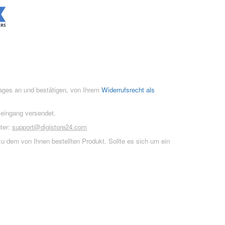
rages an und bestätigen, von Ihrem
Widerrufsrecht als
seingang versendet.
ter:
support@digistore24.com
u dem von Ihnen bestellten Produkt. Sollte es sich um ein