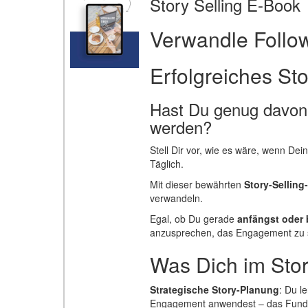
Story Selling E-Book
Verwandle Follow
Erfolgreiches Sto
Hast Du genug davon,
werden?
Stell Dir vor, wie es wäre, wenn De
Täglich.
Mit dieser bewährten
Story-Selling
verwandeln.
Egal, ob Du gerade
anfängst oder 
anzusprechen, das Engagement zu s
Was Dich im Stor
Strategische Story-Planung
: Du l
Engagement anwendest – das Funda