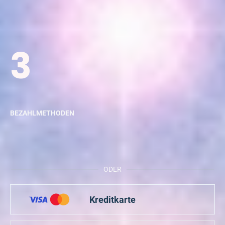
3
BEZAHLMETHODEN
ODER
Kreditkarte