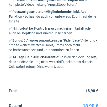
komplette Videoanleitung "AngstStopp Sofort"
✅
Passwortgeschützter Mitgliederbereich inkl. App-
Funktion
- so hast du auch von unterwegs Zugriff auf deine
Inhalte
✅ Hilft sofort bei Kontrollverlust, nach einem Unfall, oder
auch bei Kopfkino und innerer Unsicherheit
✅
Bonus:
6 Akupressurpunkte in der "Rider Ease" Anleitung -
erhalte weitere wertvolle Tools, um zu noch mehr
Selbstbewusstsein und Entspanntheit zu finden
✅
14 Tage Geld-zurück-Garantie
: Falls du der Meinung bist,
dass dir die Anleitung nicht weiterhilft, bekommst du dein
Geld sofort retour. Ohne wenn & aber.
Preis
18,90 €
18,90 €
Gesamt