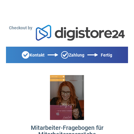
Checkout by
Kontakt
Zahlung
Fertig
Mitarbeiter-Fragebogen für