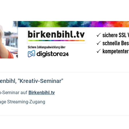
enbihl, "Kreativ-Seminar"
o-Seminar auf
Birkenbihl.tv
age Streaming-Zugang