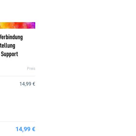
Preis
14,99 €
14,99 €