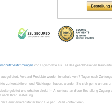
Bestellung
enschutzbestimmungen
von Digistore24 als Teil des geschlossenen Kaufvert
 ausgeliefert. Versand-Produkte werden innerhalb von 7 Tagen nach Zahlung
ukts zu kontaktieren und Rückfragen haben, wenden Sie sich gerne an uns un
eite geleitet und erhalten direkt im Anschluss an diese Bestellung Zugang z
 nach Ihrer Bestellung.
der Seminarveranstalter kann Sie per E-Mail kontaktieren.