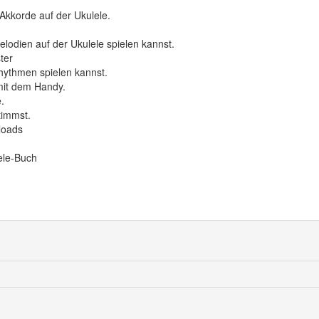
n Akkorde auf der Ukulele.
elodien auf der Ukulele spielen kannst.
ter
Rhythmen spielen kannst.
mit dem Handy.
.
timmst.
loads
ele-Buch