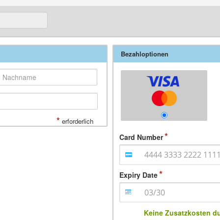
Bezahloptionen
*
erforderlich
Card Number
Expiry Date
Keine Zusatzkosten d