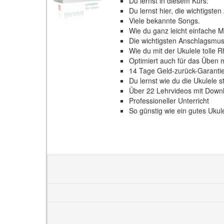
Du lernst in diesem Kurs:
Du lernst hier, die wichtigste
Viele bekannte Songs.
Wie du ganz leicht einfache M
Die wichtigsten Anschlagsmus
Wie du mit der Ukulele tolle 
Optimiert auch für das Üben 
14 Tage Geld-zurück-Garantie
Du lernst wie du die Ukulele s
Über 22 Lehrvideos mit Down
Professioneller Unterricht
So günstig wie ein gutes Ukul