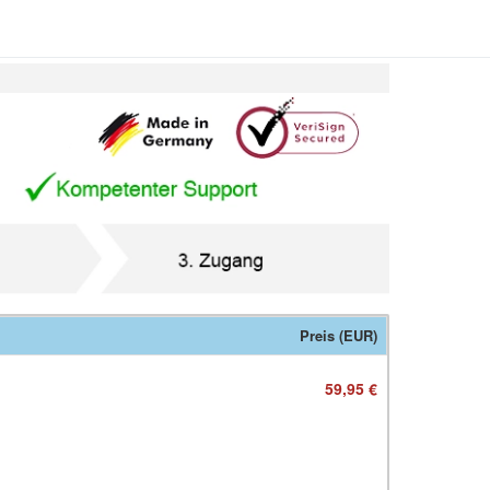
Preis (EUR)
59,95 €