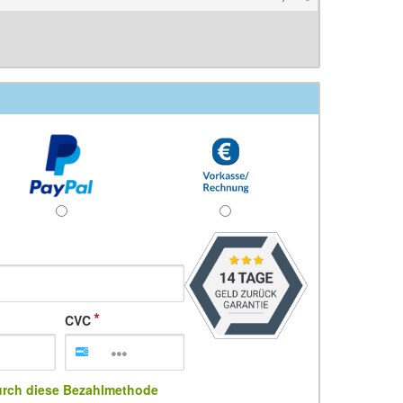
CVC
urch diese Bezahlmethode