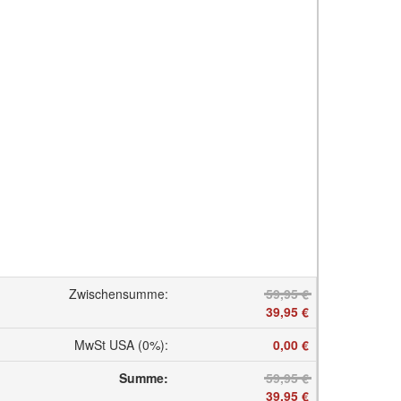
Zwischensumme
:
59,95 €
39,95 €
MwSt USA (0%)
:
0,00 €
Summe
:
59,95 €
39,95 €