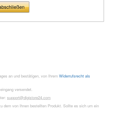
 abschließen
rages an und bestätigen, von Ihrem
Widerrufsrecht als
seingang versendet.
ter:
support@digistore24.com
u dem von Ihnen bestellten Produkt. Sollte es sich um ein