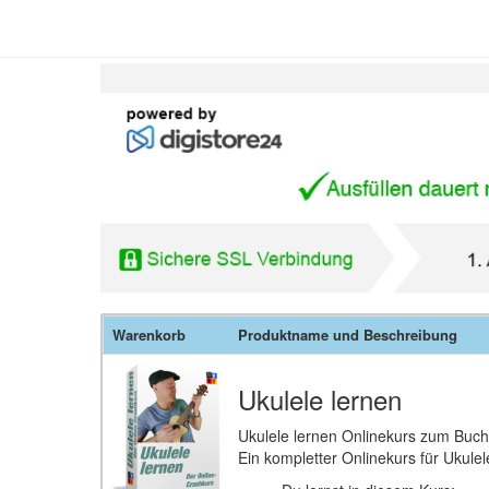
Warenkorb
Produktname und Beschreibung
Ukulele lernen
Ukulele lernen Onlinekurs zum Buch
Ein kompletter Onlinekurs für Ukulel