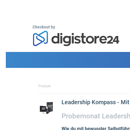
Checkout by
Produkt
Leadership Kompass - Mit 
Probemonat Leaders
Wie du mit bewusster Selbstführu