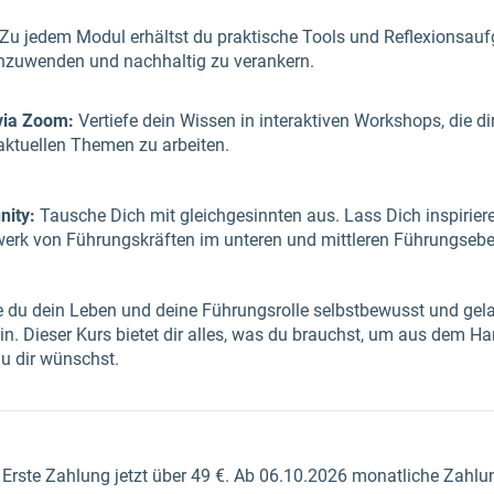
Zu jedem Modul erhältst du praktische Tools und Reflexionsaufga
 anzuwenden und nachhaltig zu verankern.
via Zoom:
Vertiefe dein Wissen in interaktiven Workshops, die dir
aktuellen Themen zu arbeiten.
nity:
Tausche Dich mit gleichgesinnten aus. Lass Dich inspiriere
zwerk von Führungskräften im unteren und mittleren Führungseb
e du dein Leben und deine Führungsrolle selbstbewusst und gela
 sein. Dieser Kurs bietet dir alles, was du brauchst, um aus dem
du dir wünschst.
Erste Zahlung jetzt über 49 €. Ab 06.10.2026 monatliche Zahlun