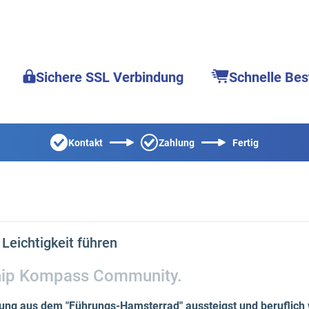
Sichere SSL Verbindung
Schnelle Bes
Kontakt
Zahlung
Fertig
Leichtigkeit führen
hip Kompass Community.
ng aus dem "Führungs-Hamsterrad" aussteigst und beruflich wie