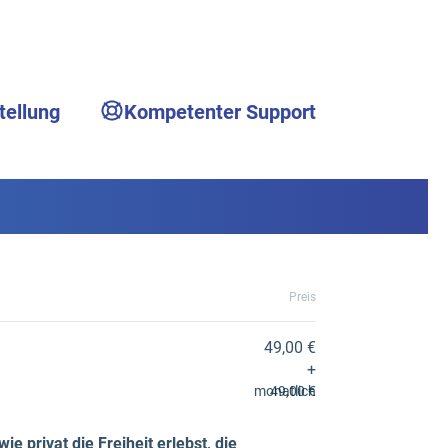
tellung
Kompetenter Support
Preis
49,00 €
+
monatlich
49,00 €
 privat die Freiheit erlebst, die