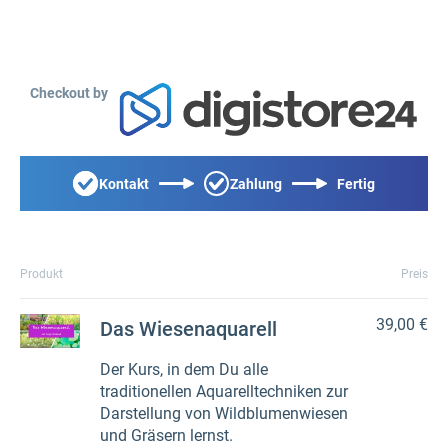
Checkout by
Kontakt
Zahlung
Fertig
Produkt
Preis
39,00 €
Das Wiesenaquarell
Der Kurs, in dem Du alle
traditionellen Aquarelltechniken zur
Darstellung von Wildblumenwiesen
und Gräsern lernst.