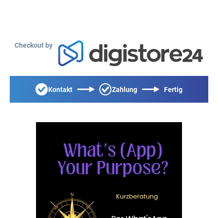
Checkout by
Kontakt
Zahlung
Fertig