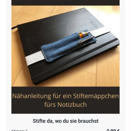
Stifte da, wo du sie brauchst