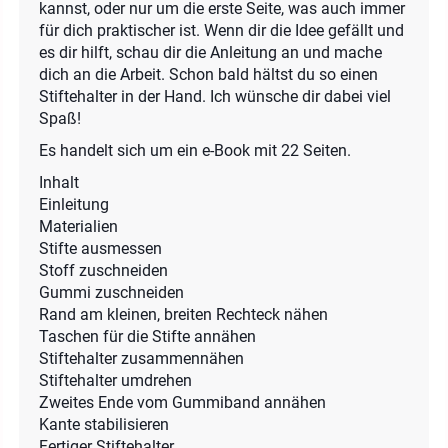
kannst, oder nur um die erste Seite, was auch immer
für dich praktischer ist. Wenn dir die Idee gefällt und
es dir hilft, schau dir die Anleitung an und mache
dich an die Arbeit. Schon bald hältst du so einen
Stiftehalter in der Hand. Ich wünsche dir dabei viel
Spaß!
Es handelt sich um ein e-Book mit 22 Seiten.
Inhalt
Einleitung
Materialien
Stifte ausmessen
Stoff zuschneiden
Gummi zuschneiden
Rand am kleinen, breiten Rechteck nähen
Taschen für die Stifte annähen
Stiftehalter zusammennähen
Stiftehalter umdrehen
Zweites Ende vom Gummiband annähen
Kante stabilisieren
Fertiger Stiftehalter