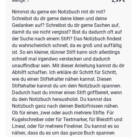
2,99 €
Menge:
1
Nimmst du gerne ein Notizbuch mit dir mit?
Schreibst du dir gerne deine Ideen und deine
Gedanken auf? Schreibst du dir gerne Sachen auf,
damit du sie nicht vergisst? Bist du dadurch oft auf
der Suche nach einem Stift? Das Notizbuch findest
du wahrscheinlich schnell, da es groß und auffällig
ist. So ein kleiner, dünner Stift kann sich allerdings
schnell mal irgendwo verstecken und dadurch
unauffindbar sein. Mit dieser Anleitung kannst du dir
Abhilft schaffen. Ich erkläre dir Schritt für Schritt,
wie du einen Stiftehalter nähen kannst. Diesen
Stiftehalter kannst du um dein Notizbuch spannen.
Dadurch hast du immer einen Stift griffbereit, wenn
du dein Notizbuch herausholst. Du kannst das
Notizbuch ganz nach deinen Bedürfnissen nähen.
Ob für einen, zwei oder auch mehrere Stifte. Für
Kugelschreiber oder für Textmarker, für Bleistift und
Lineal, oder für mehrere Fineliner. Du kannst es so
nähen, dass du es um das ganze Buch spannen