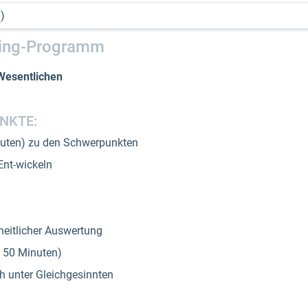
ing-Programm
Wesentlichen
NKTE:
inuten) zu den Schwerpunkten
 Ent-wickeln
heitlicher Auswertung
. 50 Minuten)
unter Gleichgesinnten