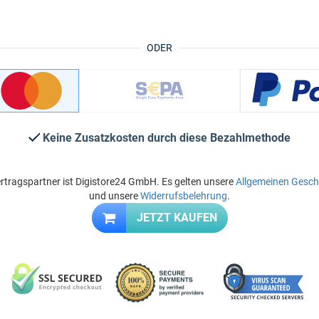
ODER
Keine Zusatzkosten durch diese Bezahlmethode
rtragspartner ist Digistore24 GmbH. Es gelten unsere
Allgemeinen Gesc
und unsere
Widerrufsbelehrung
.
JETZT KAUFEN