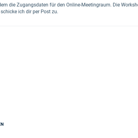
dem die Zugangsdaten für den Online-Meetingraum. Die Workshee
chicke ich dir per Post zu.
EN