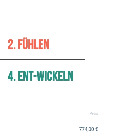
Preis
774,00 €