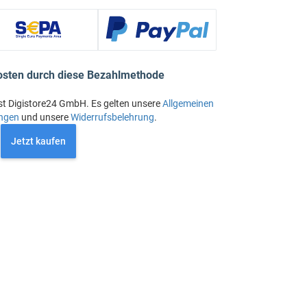
osten durch diese Bezahlmethode
st Digistore24 GmbH. Es gelten unsere
Allgemeinen
ngen
und unsere
Widerrufsbelehrung
.
Jetzt kaufen