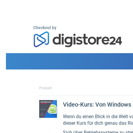
Checkout by
Produkt
Video-Kurs: Von Windows z
Wenn du einen Blick in die Welt 
dieser Kurs für dich genau das Ri
Sich über Betriebssysteme zu strei