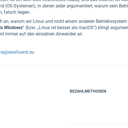
und iOS-Systemen), in denen jeder argumentiert, warum sein Bet
, falsch liegen.
ch an, warum wir Linux und nicht einem anderen Betriebssystem
als Windows
“ (bzw. „Linux ist besser als macOS“) klingt argumen
mt immer auf den einzelnen Anwender an.
ne@renefuerst.eu
BEZAHLMETHODEN