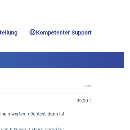
tellung
Kompetenter Support
Preis
99,00 €
inein werfen möchtest, dann ist
ll von hitzigen Diskussionen (zur