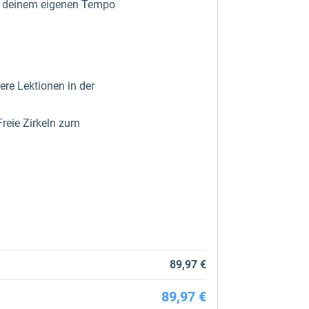
 in deinem eigenen Tempo
re Lektionen in der
Freie Zirkeln zum
89,97 €
89,97 €