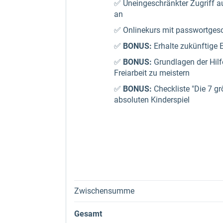
✅ Uneingeschränkter Zugriff auf
an
✅ Onlinekurs mit passwortgesc
✅
BONUS:
Erhalte zukünftige
✅
BONUS:
Grundlagen der Hilf
Freiarbeit zu meistern
✅
BONUS:
Checkliste "Die 7 g
absoluten Kinderspiel
Zwischensumme
Gesamt