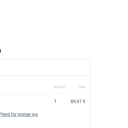
Anzahl
Preis
1
89,97 €
Pferd für immer ins