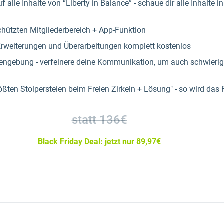
 alle Inhalte von “Liberty in Balance” - schaue dir alle Inhalte
hützten Mitgliederbereich + App-Funktion
 Erweiterungen und Überarbeitungen komplett kostenlos
engebung - verfeinere deine Kommunikation, um auch schwierige
rößten Stolpersteien beim Freien Zirkeln + Lösung" - so wird das 
statt 136€
Black Friday Deal: jetzt nur 89,97€