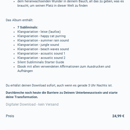
dem heranwachsenden Wunder in deinem Bauch, all das zu geben, was es
braucht, um seinen Platz in dieser Welt zu finden
Das Album enthält:
7 Subliminals:
Klangvariation - leise (lautlos)
Klangvariation - happy cat purring
Klangvariation - summer rain sound
Klangvariation - jungle sound
Klangvariation - beach waves sound
Klangvariation - acoustic sound 1
Klangvariation - acoustic sound 2
Silent Subliminals Starter Guide
Ebook mit allen verwendeten Affirmationen zum Ausdrucken und
Aufhängen
Du erhälst deinen Download sofort, auch wenn es gerade 3 Uhr Nachts ist.
Durchbreche noch heute die Barriere zu Deinem Unterbewusstsein und starte
deine Transformation.
Digitaler Download - kein Versand
Preis
24,99 €