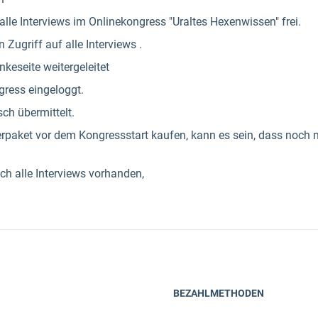
alle Interviews im Onlinekongress "Uraltes Hexenwissen" frei.
Zugriff auf alle Interviews .
keseite weitergeleitet
gress eingeloggt.
sch übermittelt.
berpaket vor dem Kongressstart kaufen, kann es sein, dass noch 
ch alle Interviews vorhanden,
BEZAHLMETHODEN