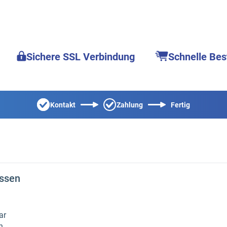
Sichere SSL Verbindung
Schnelle Bes
Kontakt
Zahlung
Fertig
issen
ar
n