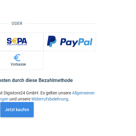
ODER
Vorkasse
osten durch diese Bezahlmethode
st Digistore24 GmbH. Es gelten unsere
Allgemeinen
ngen
und unsere
Widerrufsbelehrung
.
Jetzt kaufen