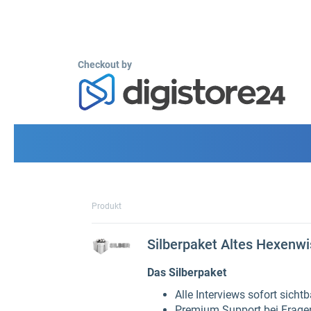
Checkout by
Produkt
Silberpaket Altes Hexenw
Das Silberpaket
Alle Interviews sofort sichtb
Premium Support bei Frage