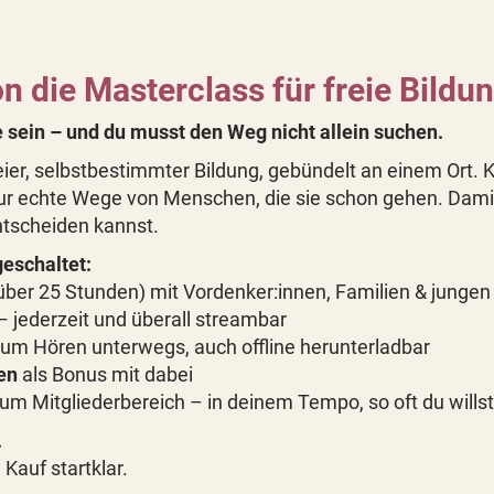
n die Masterclass für freie Bildu
 sein – und du musst den Weg nicht allein suchen.
ier, selbstbestimmter Bildung, gebündelt an einem Ort. 
ur echte Wege von Menschen, die sie schon gehen. Damit 
ntscheiden kannst.
igeschaltet:
über 25 Stunden) mit Vordenker:innen, Familien & junge
– jederzeit und überall streambar
um Hören unterwegs, auch offline herunterladbar
en
als Bonus mit dabei
um Mitgliederbereich – in deinem Tempo, so oft du willst
.
Kauf startklar.