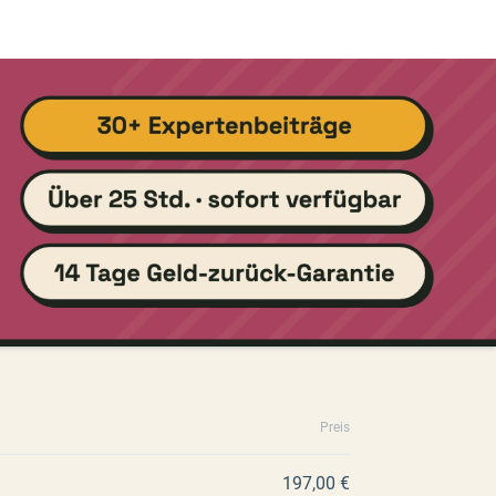
Preis
197,00 €