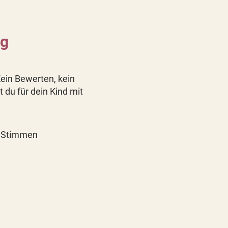
ng
Kein Bewerten, kein
du für dein Kind mit
n Stimmen