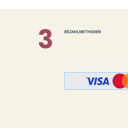
3
BEZAHLMETHODEN