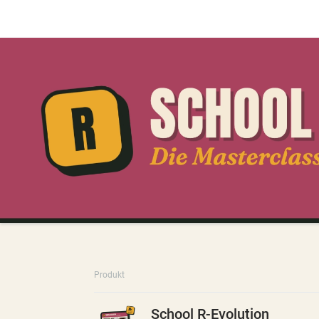
Produkt
School R-Evolution