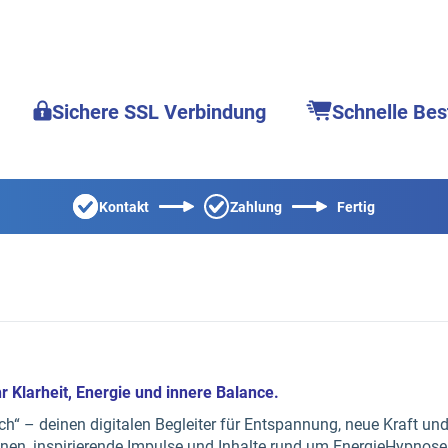
Sichere SSL Verbindung
Schnelle Bes
Kontakt
Zahlung
Fertig
r Klarheit, Energie und innere Balance.
ich“ – deinen digitalen Begleiter für Entspannung, neue Kraft u
ionen, inspirierende Impulse und Inhalte rund um EnergieHypnose