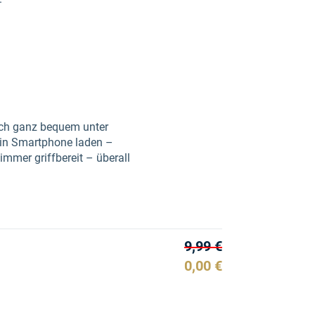
ich ganz bequem unter
dein Smartphone laden –
immer griffbereit – überall
9,99 €
0,00 €