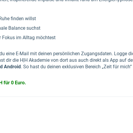
Ruhe finden willst
nale Balance suchst
 Fokus im Alltag möchtest
 du eine E-Mail mit deinen persönlichen Zugangsdaten. Logge d
st dir die H|H Akademie von dort aus auch direkt als App auf 
d Android
. So hast du deinen exklusiven Bereich „Zeit für mich“ 
H für 0 Euro.