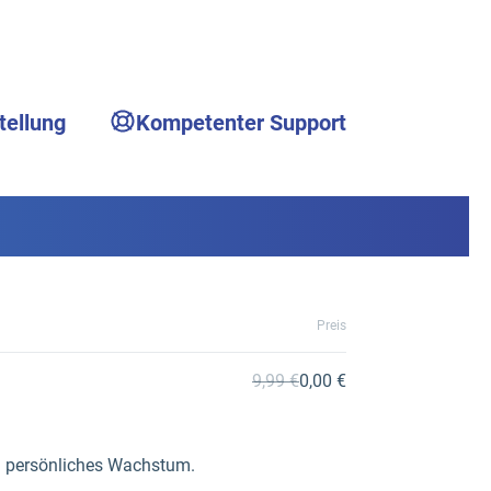
tellung
Kompetenter Support
Preis
9,99 €
0,00 €
nd persönliches Wachstum.
.