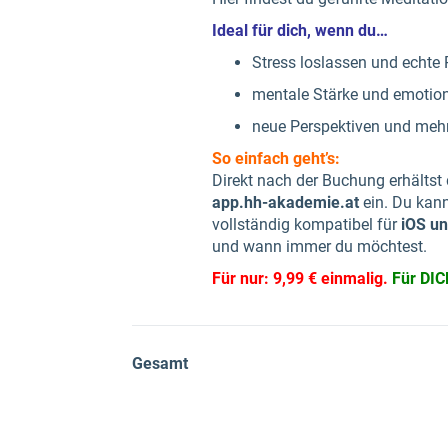
Ideal für dich, wenn du…
Stress loslassen und echte 
mentale Stärke und emotio
neue Perspektiven und mehr
So einfach geht’s:
Direkt nach der Buchung erhältst
app.hh-akademie.at
ein. Du kann
vollständig kompatibel für
iOS un
und wann immer du möchtest.
Für nur: 9,99 € einmalig.
Für DIC
Gesamt