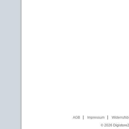
AGB
Impressum
Widerrufsb
© 2026
Digistore