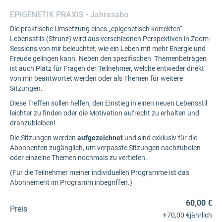
EPIGENETIK PRAXIS - Jahresabo
Die praktische Umsetzung eines „epigenetisch korrekten“
Lebensstils (Strunz) wird aus verschiednen Perspektiven in Zoom-
Sessions von mir beleuchtet, wie ein Leben mit mehr Energie und
Freude gelingen kann. Neben den spezifischen Themenbeträgen
ist auch Platz für Fragen der Teilnehmer, welche entweder direkt
von mir beantwortet werden oder als Themen für weitere
Sitzungen.
Diese Treffen sollen helfen, den Einstieg in einen neuen Lebensstil
leichter zu finden oder die Motivation aufrecht zu erhalten und
dranzubleiben!
Die Sitzungen werden
aufgezeichnet
und sind exklusiv für die
Abonnenten zugänglich, um verpasste Sitzungen nachzuholen
oder einzelne Themen nochmals zu vertiefen.
(Für die Teilnehmer meiner individuellen Programme ist das
Abonnement im Programm inbegriffen.)
60,00 €
Preis
+
70,00 €
jährlich