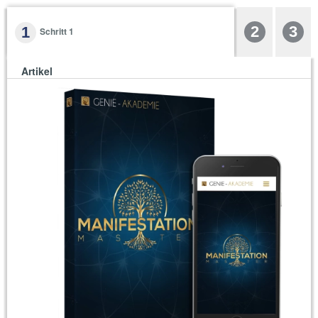
2
3
1
Schritt 1
Artikel