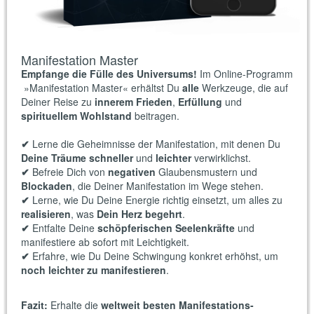
Manifestation Master
Empfange die Fülle des Universums!
Im Online-Programm
»Manifestation Master« erhältst Du
alle
Werkzeuge, die auf
Deiner Reise zu
innerem Frieden
,
Erfüllung
und
spirituellem Wohlstand
beitragen.
✔
Lerne die Geheimnisse der Manifestation, mit denen Du
Deine Träume schneller
und
leichter
verwirklichst.
✔
Befreie Dich von
negativen
Glaubensmustern und
Blockaden
, die Deiner Manifestation im Wege stehen.
✔
Lerne, wie Du Deine Energie richtig einsetzt, um alles zu
realisieren
, was
Dein Herz begehrt
.
✔
Entfalte Deine
schöpferischen Seelenkräfte
und
manifestiere ab sofort mit Leichtigkeit.
✔
Erfahre, wie Du Deine Schwingung konkret erhöhst, um
noch leichter zu manifestieren
.
Fazit:
Erhalte die
weltweit besten Manifestations-