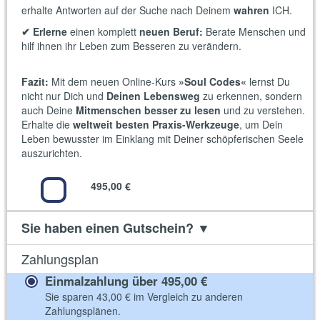
erhalte Antworten auf der Suche nach Deinem
wahren
ICH.
✔ Erlerne
einen komplett
neuen Beruf:
Berate Menschen und
hilf ihnen ihr Leben zum Besseren zu verändern.
Fazit:
Mit dem neuen Online-Kurs
»Soul Codes«
lernst Du
nicht nur Dich und
Deinen Lebensweg
zu erkennen, sondern
auch Deine
Mitmenschen besser zu lesen
und zu verstehen.
Erhalte die
weltweit besten Praxis-Werkzeuge
, um Dein
Leben bewusster im Einklang mit Deiner schöpferischen Seele
auszurichten.
495,00 €
Sie haben einen Gutschein?
▼
Zahlungsplan
Einmalzahlung über
495,00 €
Sie sparen
43,00 €
im Vergleich zu anderen
Zahlungsplänen.