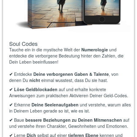
Soul Codes
Tauche ein in die mystische Welt der
Numerologie
und
entdecke die verborgene Bedeutung hinter den Zahlen, die
Dein Leben beeinflussen!
✔
Entdecke
Deine verborgenen Gaben & Talente
, von
denen Du
nicht
einmal wusstest, dass Du sie hast.
✔ Löse Geldblockaden
auf und erhalte konkrete
Anweisungen zum praktischen Aktivieren Deiner Geld-Codes.
✔
Erkenne
Deine Seelenaufgaben
und verstehe, warum alles
in Deinem Leben gerade so ist, wie es ist.
✔
Baue
bessere Beziehungen zu Deinen Mitmenschen
auf
und verstehe ihren Charakter, Gewohnheiten und Emotionen.
✔
Lerne
Dich
selbst auf einer
tieferen Ebene
kennen und