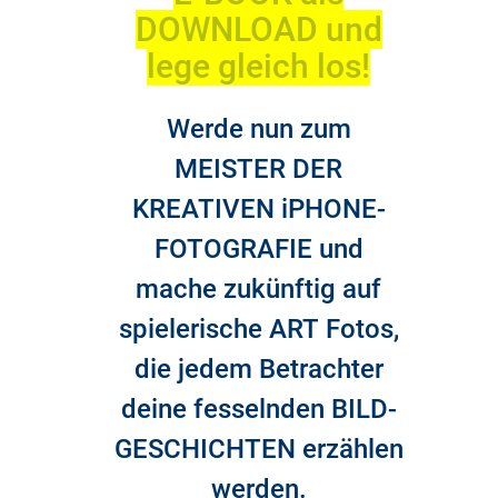
DOWNLOAD und
lege gleich los!
Werde nun zum
MEISTER DER
KREATIVEN iPHONE-
FOTOGRAFIE und
mache zukünftig auf
spielerische ART Fotos,
die jedem Betrachter
deine fesselnden BILD-
GESCHICHTEN erzählen
werden.