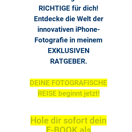
RICHTIGE für dich!
Entdecke die Welt der
innovativen iPhone-
Fotografie in meinem
EXKLUSIVEN
RATGEBER.
DEINE FOTOGRAFISCHE
REISE beginnt jetzt!
Hole dir sofort dein
E-BOOK als