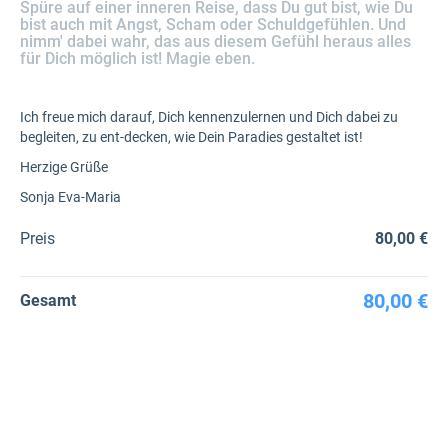
Spüre auf einer inneren Reise, dass Du gut bist, wie Du
bist auch mit Angst, Scham oder Schuldgefühlen. Und
nimm' dabei wahr, das aus diesem Gefühl heraus alles
für Dich möglich ist! Magie eben.
Ich freue mich darauf, Dich kennenzulernen und Dich dabei zu
begleiten, zu ent-decken, wie Dein Paradies gestaltet ist!
Herzige Grüße
Sonja Eva-Maria
Preis
80,00 €
80,00 €
Gesamt