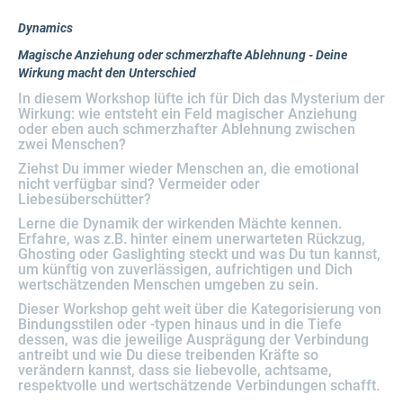
Dynamics
Magische Anziehung oder schmerzhafte Ablehnung - Deine
Wirkung macht den Unterschied
In diesem Workshop lüfte ich für Dich das Mysterium der
Wirkung: wie entsteht ein Feld magischer Anziehung
oder eben auch schmerzhafter Ablehnung zwischen
zwei Menschen?
Ziehst Du immer wieder Menschen an, die emotional
nicht verfügbar sind? Vermeider oder
Liebesüberschütter?
Lerne die Dynamik der wirkenden Mächte kennen.
Erfahre, was z.B. hinter einem unerwarteten Rückzug,
Ghosting oder Gaslighting steckt und was Du tun kannst,
um künftig von zuverlässigen, aufrichtigen und Dich
wertschätzenden Menschen umgeben zu sein.
Dieser Workshop geht weit über die Kategorisierung von
Bindungsstilen oder -typen hinaus und in die Tiefe
dessen, was die jeweilige Ausprägung der Verbindung
antreibt und wie Du diese treibenden Kräfte so
verändern kannst, dass sie liebevolle, achtsame,
respektvolle und wertschätzende Verbindungen schafft.