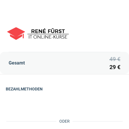
49 €
Gesamt
29 €
BEZAHLMETHODEN
ODER