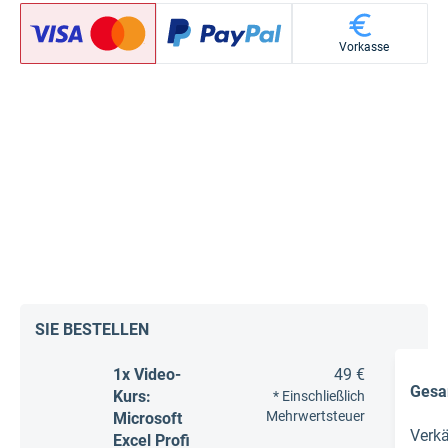
Vorkasse
SIE BESTELLEN
1x Video-
49 €
Gesa
Kurs:
* Einschließlich
Mehrwertsteuer
Microsoft
Verk
Excel Profi