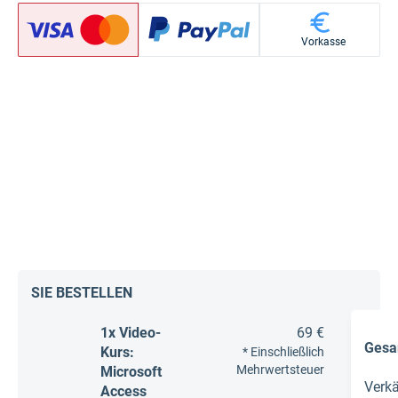
Vorkasse
SIE BESTELLEN
1x Video-
69 €
Gesa
Kurs:
* Einschließlich
Mehrwertsteuer
Microsoft
Verk
Access