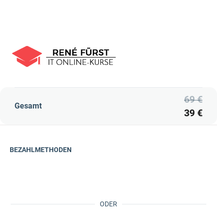
69 €
Gesamt
39 €
BEZAHLMETHODEN
ODER